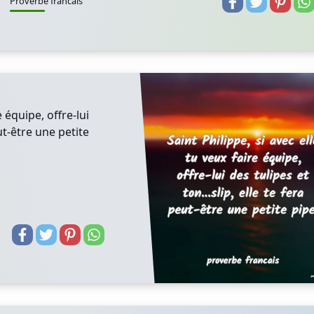
Proverbe francais
e équipe, offre-lui
eut-être une petite