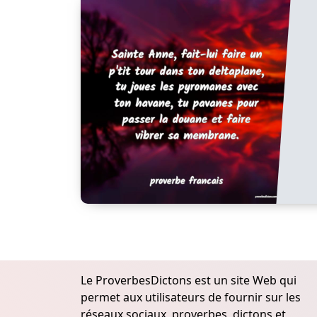
Le ProverbesDictons est un site Web qui
permet aux utilisateurs de fournir sur les
réseaux sociaux, proverbes, dictons et