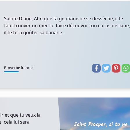
Sainte Diane, Afin que ta gentiane ne se dessèche, il te
faut trouver un mec lui faire découvrir ton corps de liane,
il te fera goûter sa banane.
Proverbe francais
ir et que tu veux la
, cela lui sera