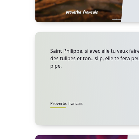
Saint Philippe, si avec elle tu veux fair
des tulipes et ton...slip, elle te fera p
pipe.
Proverbe francais