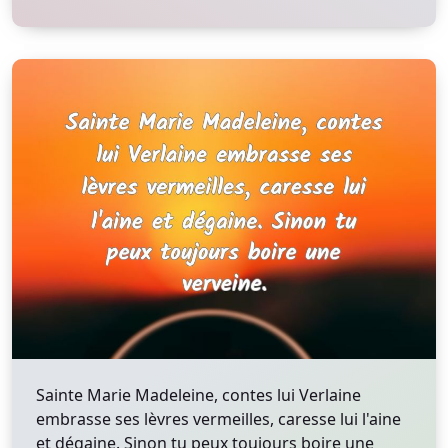
Sainte Marie Madeleine, contes lui Verlaine
embrasse ses lèvres vermeilles, caresse lui l'aine
et dégaine. Sinon tu peux toujours boire une