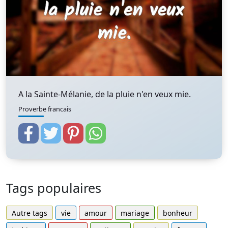
A la Sainte-Mélanie, de la pluie n'en veux mie.
Proverbe francais
Tags populaires
Autre tags
vie
amour
mariage
bonheur