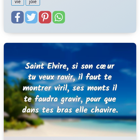
vie
joie