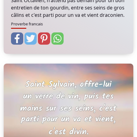
Saint Octavien, n'attend pas demain pour un bon
entretien de ton gourdin, entre ses seins de gros
câlins et c'est parti pour un va et vient draconien.
Proverbe francais