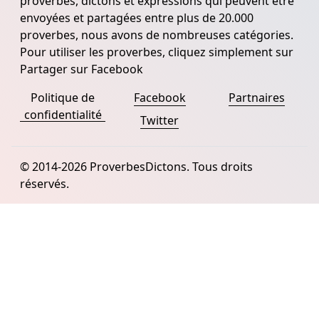
proverbes, dictons et expressions qui peuvent être
envoyées et partagées entre plus de 20.000
proverbes, nous avons de nombreuses catégories.
Pour utiliser les proverbes, cliquez simplement sur
Partager sur Facebook
Politique de
Facebook
Partnaires
confidentialité
Twitter
© 2014-2026 ProverbesDictons. Tous droits
réservés.