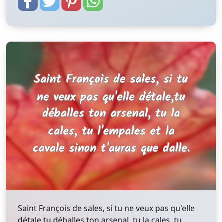
Saint François de sales, si tu ne veux pas qu'elle
détale,tu déballes ton arsenal, tu la cales, tu