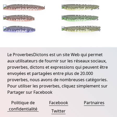
Proverbe
Proverbe
espagnol
anglais
Proverbe
Proverbe
turc
danois
Proverbe
Proverbes
grec
famille
Le ProverbesDictons est un site Web qui permet
aux utilisateurs de fournir sur les réseaux sociaux,
proverbes, dictons et expressions qui peuvent être
envoyées et partagées entre plus de 20.000
proverbes, nous avons de nombreuses catégories.
Pour utiliser les proverbes, cliquez simplement sur
Partager sur Facebook
Politique de
Facebook
Partnaires
confidentialité
Twitter