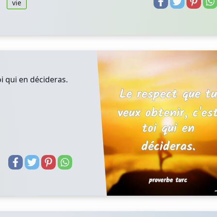
vie
oi qui en décideras.