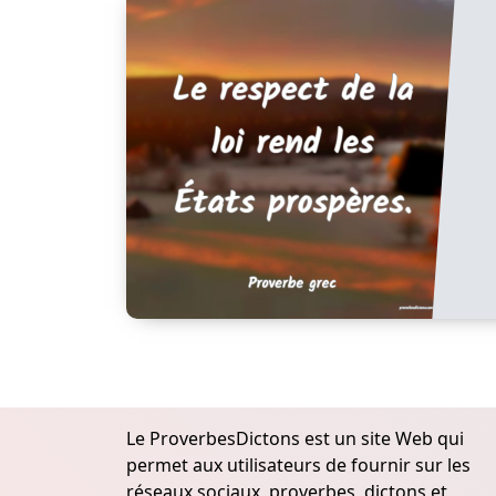
Le ProverbesDictons est un site Web qui
permet aux utilisateurs de fournir sur les
réseaux sociaux, proverbes, dictons et