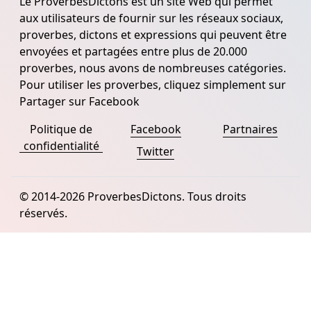
Le ProverbesDictons est un site Web qui permet
aux utilisateurs de fournir sur les réseaux sociaux,
proverbes, dictons et expressions qui peuvent être
envoyées et partagées entre plus de 20.000
proverbes, nous avons de nombreuses catégories.
Pour utiliser les proverbes, cliquez simplement sur
Partager sur Facebook
Politique de
Facebook
Partnaires
confidentialité
Twitter
© 2014-2026 ProverbesDictons. Tous droits
réservés.