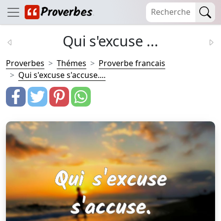
Qui s'excuse ...
Proverbes
Thémes
Proverbe francais
Qui s'excuse s'accuse....