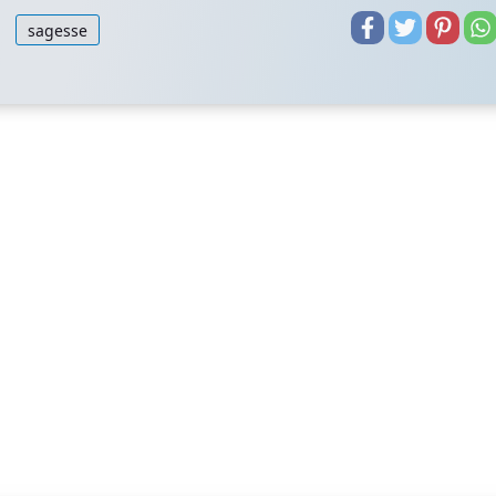
sagesse