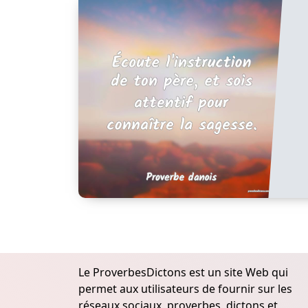
Le ProverbesDictons est un site Web qui
permet aux utilisateurs de fournir sur les
réseaux sociaux, proverbes, dictons et