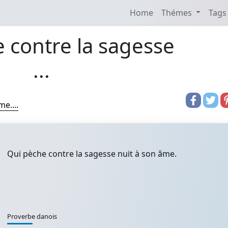
Home
Thémes
Tags
 contre la sagesse
...
e....
Qui pèche contre la sagesse nuit à son âme.
Proverbe danois