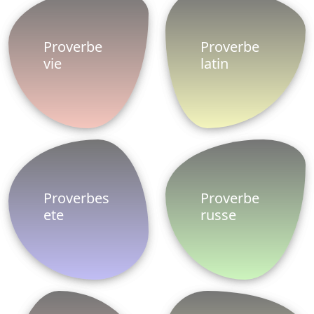
© 2014-2026 ProverbesDictons. Tous droits
réservés.