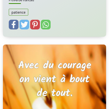
Proverbe francais
patience