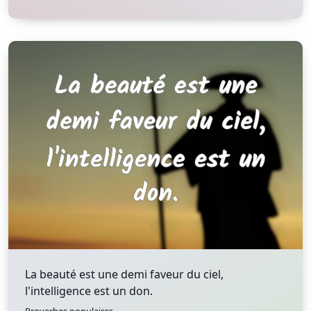
La beauté est une demi faveur du ciel,
l'intelligence est un don.