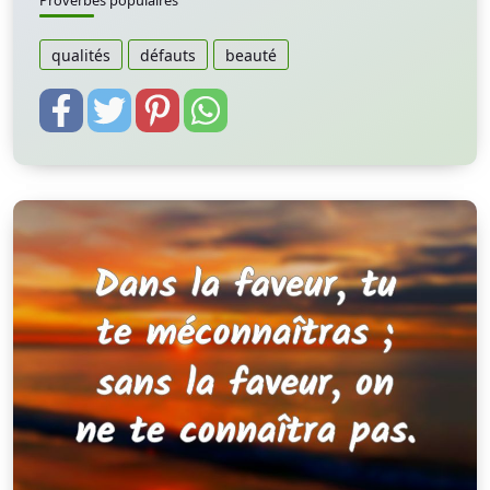
Proverbes populaires
qualités
défauts
beauté