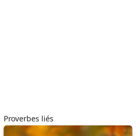
Proverbes liés