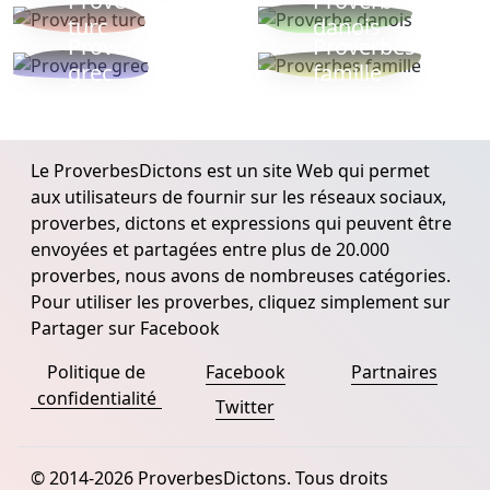
Proverbe
Proverbe
turc
danois
Proverbe
Proverbes
grec
famille
Le ProverbesDictons est un site Web qui permet
aux utilisateurs de fournir sur les réseaux sociaux,
proverbes, dictons et expressions qui peuvent être
envoyées et partagées entre plus de 20.000
proverbes, nous avons de nombreuses catégories.
Pour utiliser les proverbes, cliquez simplement sur
Partager sur Facebook
Politique de
Facebook
Partnaires
confidentialité
Twitter
© 2014-2026 ProverbesDictons. Tous droits