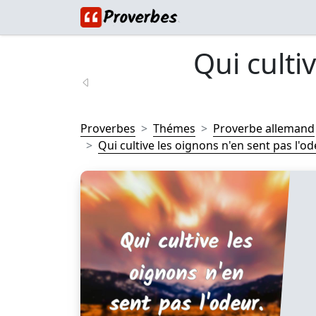
Qui culti
Proverbes
Thémes
Proverbe allemand
Qui cultive les oignons n'en sent pas l'ode