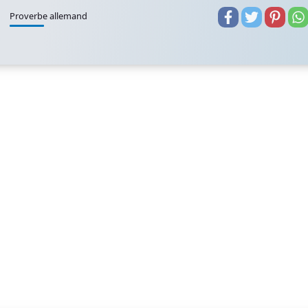
Proverbe allemand