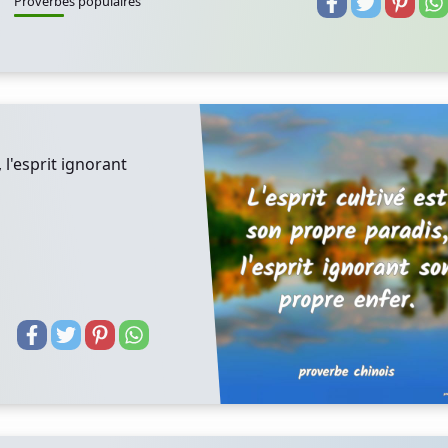
Proverbes populaires
 l'esprit ignorant