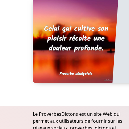
Le ProverbesDictons est un site Web qui
permet aux utilisateurs de fournir sur les
réseaux sociaux, proverbes, dictons et