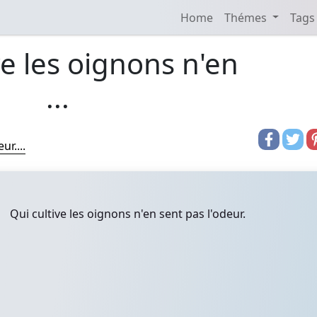
Home
Thémes
Tags
ve les oignons n'en
...
ur....
Qui cultive les oignons n'en sent pas l'odeur.