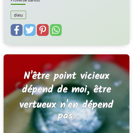
Proverbe danois
dieu