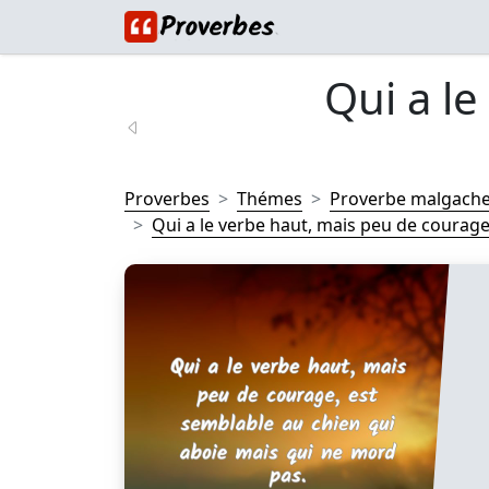
Qui a le
Proverbes
Thémes
Proverbe malgach
Qui a le verbe haut, mais peu de courage,