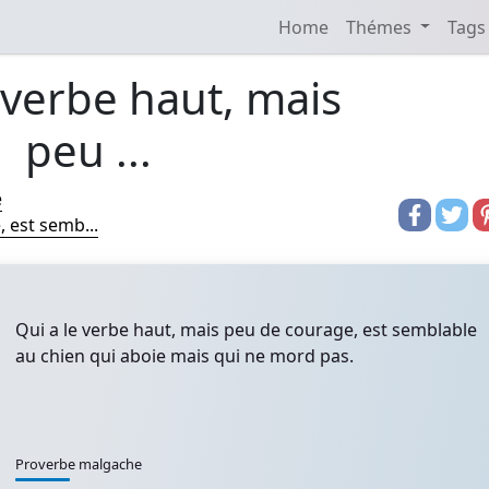
Home
Thémes
Tags
 verbe haut, mais
peu ...
e
 est semb...
Qui a le verbe haut, mais peu de courage, est semblable
au chien qui aboie mais qui ne mord pas.
Proverbe malgache