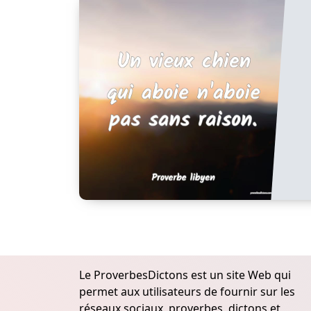
Le ProverbesDictons est un site Web qui
permet aux utilisateurs de fournir sur les
réseaux sociaux, proverbes, dictons et