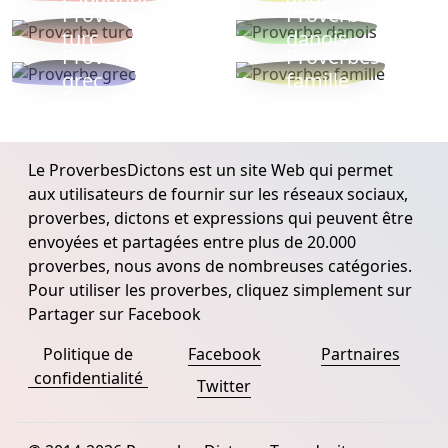
Proverbe
Proverbe
turc
danois
Proverbe
Proverbes
grec
famille
Le ProverbesDictons est un site Web qui permet
aux utilisateurs de fournir sur les réseaux sociaux,
proverbes, dictons et expressions qui peuvent être
envoyées et partagées entre plus de 20.000
proverbes, nous avons de nombreuses catégories.
Pour utiliser les proverbes, cliquez simplement sur
Partager sur Facebook
Politique de
Facebook
Partnaires
confidentialité
Twitter