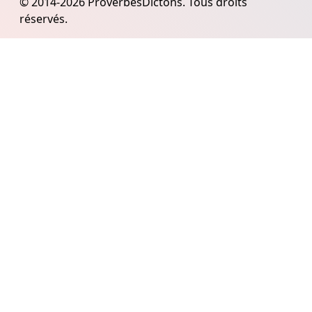
© 2014-2026 ProverbesDictons. Tous droits
réservés.