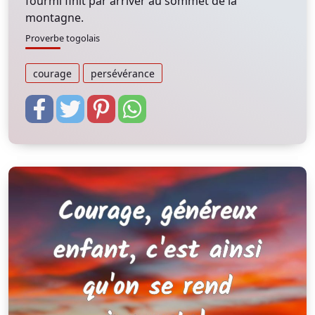
fourmi finit par arriver au sommet de la
montagne.
Proverbe togolais
courage
persévérance