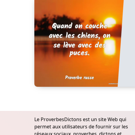
Le ProverbesDictons est un site Web qui
permet aux utilisateurs de fournir sur les
réseaux sociaux, proverbes, dictons et