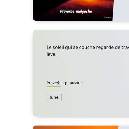
Le soleil qui se couche regarde de trav
lève.
Proverbes populaires
lune