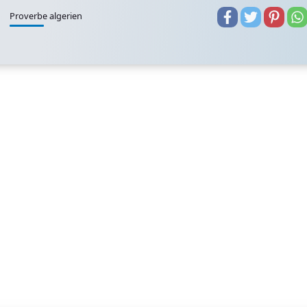
Proverbe algerien