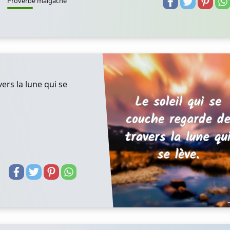
Proverbe malgache
ers la lune qui se