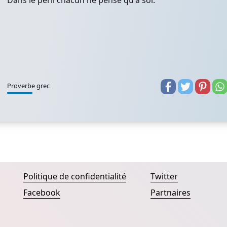
Dans le péril chacun ne pense qu'à soi.
Proverbe grec
Politique de confidentialité
Twitter
Facebook
Partnaires