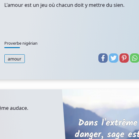
L'amour est un jeu où chacun doit y mettre du sien.
Proverbe nigérian
amour
rême audace.