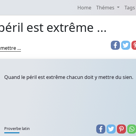
Home
Thémes
Tags
éril est extrême ...
mettre ...
Quand le péril est extrême chacun doit y mettre du sien.
Proverbe latin