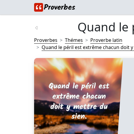
Quand le p
Proverbes
Thémes
Proverbe latin
Quand le péril est extrême chacun doit y 