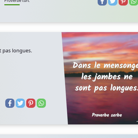
Proverbe turc
t pas longues.