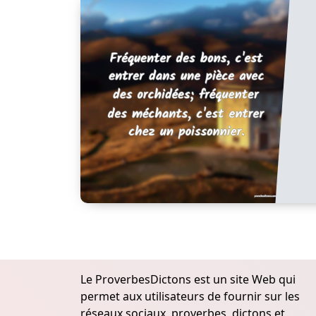
Le ProverbesDictons est un site Web qui
permet aux utilisateurs de fournir sur les
réseaux sociaux, proverbes, dictons et