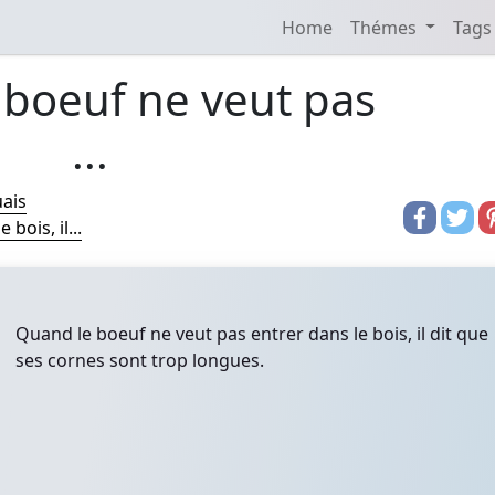
Home
Thémes
Tags
 boeuf ne veut pas
...
ais
bois, il...
Quand le boeuf ne veut pas entrer dans le bois, il dit que
ses cornes sont trop longues.