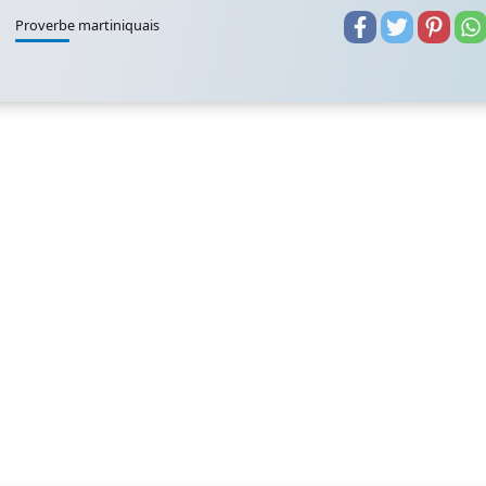
Proverbe martiniquais