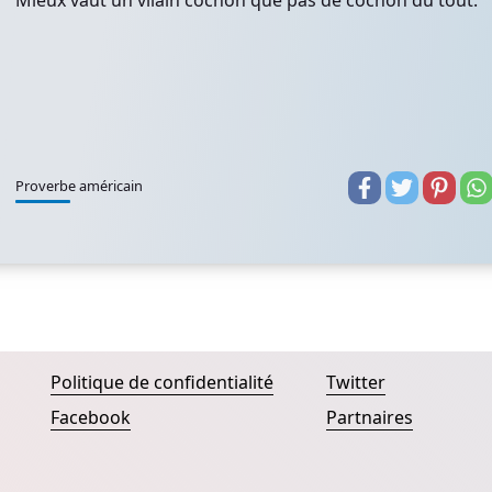
Mieux vaut un vilain cochon que pas de cochon du tout.
Proverbe américain
Politique de confidentialité
Twitter
Facebook
Partnaires