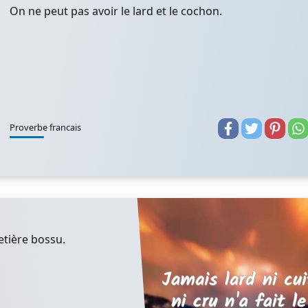
On ne peut pas avoir le lard et le cochon.
Proverbe francais
metière bossu.