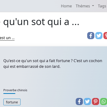
Home
Thémes
Tags
 qu'un sot qui a ...
st un ...
Qu'est-ce qu'un sot qui a fait fortune ? C'est un cochon
qui est embarrassé de son lard.
Proverbe chinois
fortune