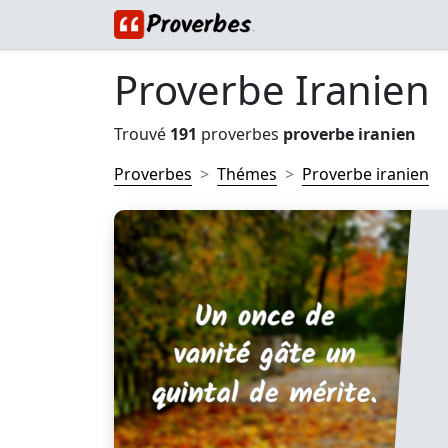
Proverbe Iranien
Trouvé
191
proverbes
proverbe iranien
Proverbes
Thémes
Proverbe iranien