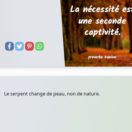
Le serpent change de peau, non de nature.