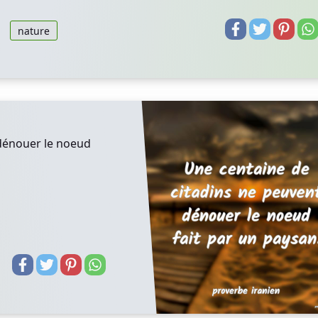
nature
 dénouer le noeud