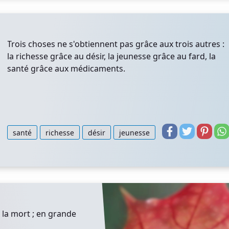
Trois choses ne s'obtiennent pas grâce aux trois autres :
la richesse grâce au désir, la jeunesse grâce au fard, la
santé grâce aux médicaments.
santé
richesse
désir
jeunesse
 la mort ; en grande