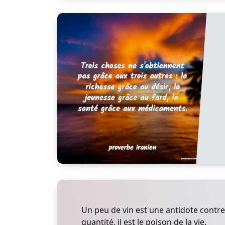
Un peu de vin est une antidote contre
quantité, il est le poison de la vie.