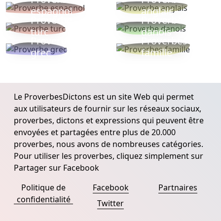
espagnol
anglais
Proverbe
Proverbe
turc
danois
Proverbe
Proverbes
grec
famille
Le ProverbesDictons est un site Web qui permet
aux utilisateurs de fournir sur les réseaux sociaux,
proverbes, dictons et expressions qui peuvent être
envoyées et partagées entre plus de 20.000
proverbes, nous avons de nombreuses catégories.
Pour utiliser les proverbes, cliquez simplement sur
Partager sur Facebook
Politique de
Facebook
Partnaires
confidentialité
Twitter