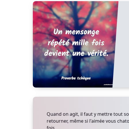
Quand on agit, il faut y mettre tout s
retourner, même si l'aimée vous chatou
fois.