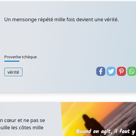
Un mensonge répété mille fois devient une vérité.
Proverbe tchèque
vérité
on cœur et ne pas se
ille les côtes mille