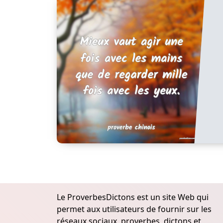
Le ProverbesDictons est un site Web qui
permet aux utilisateurs de fournir sur les
réseaux sociaux, proverbes, dictons et