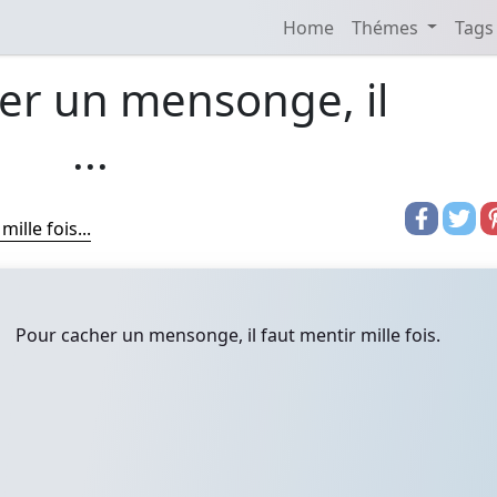
Home
Thémes
Tags
er un mensonge, il
...
ille fois...
Pour cacher un mensonge, il faut mentir mille fois.