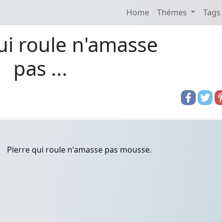
Home
Thémes
Tags
ui roule n'amasse
pas ...
Pierre qui roule n'amasse pas mousse.