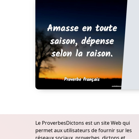
Le ProverbesDictons est un site Web qui
permet aux utilisateurs de fournir sur les
réseaux sociaux, proverbes, dictons et