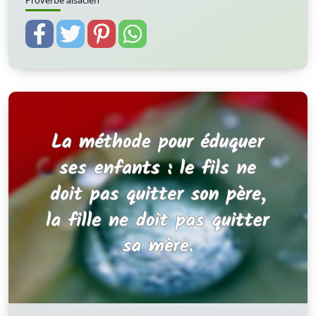
Proverbe alsacien