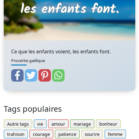
Ce que les enfants voient, les enfants font.
Proverbe gaélique
Tags populaires
Autre tags
vie
amour
mariage
bonheur
trahison
courage
patience
sourire
femme