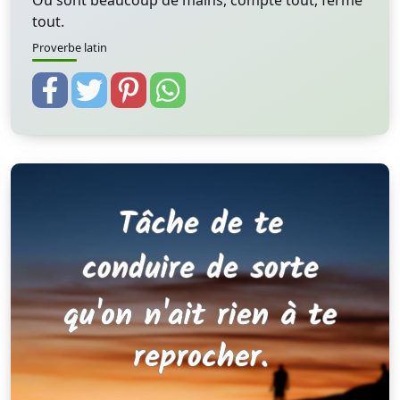
Où sont beaucoup de mains, compte tout, ferme
tout.
Proverbe latin