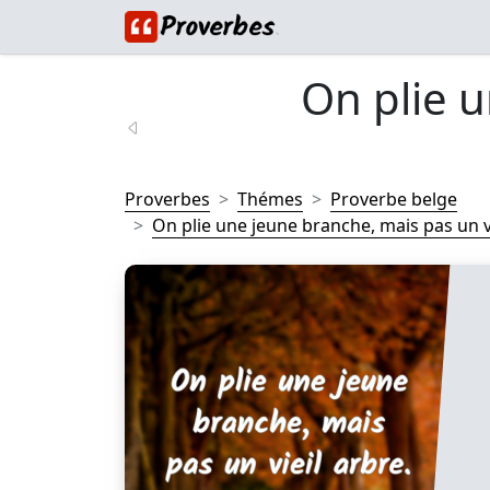
On plie 
Proverbes
Thémes
Proverbe belge
On plie une jeune branche, mais pas un vi