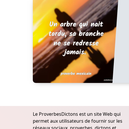
Le ProverbesDictons est un site Web qui
permet aux utilisateurs de fournir sur les
réseaux sociaux, proverbes, dictons et