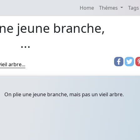
Home
Thémes
Tags
une jeune branche,
...
eil arbre...
On plie une jeune branche, mais pas un vieil arbre.