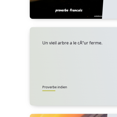
Un vieil arbre a le cÅ“ur ferme.
Proverbe indien