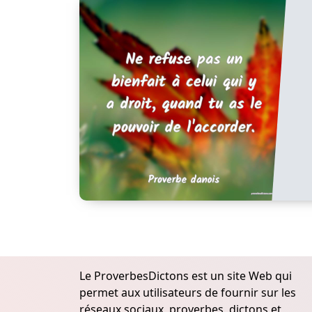
Le ProverbesDictons est un site Web qui
permet aux utilisateurs de fournir sur les
réseaux sociaux, proverbes, dictons et