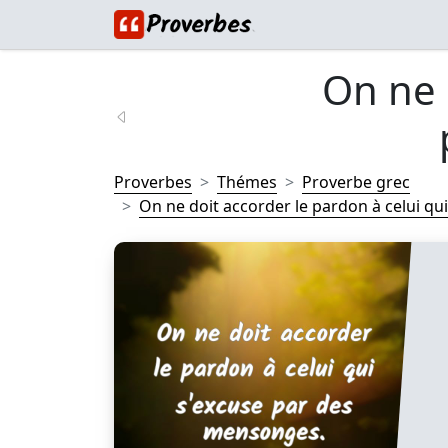
On ne 
Proverbes
Thémes
Proverbe grec
On ne doit accorder le pardon à celui qui 