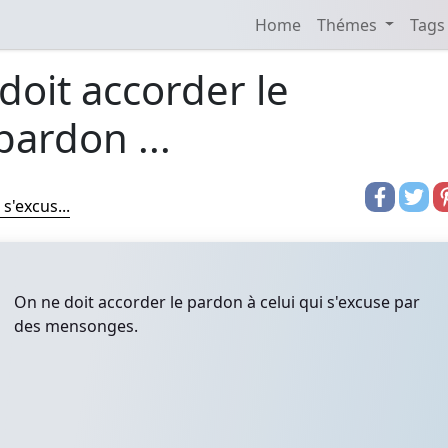
Home
Thémes
Tags
doit accorder le
pardon ...
s'excus...
On ne doit accorder le pardon à celui qui s'excuse par
des mensonges.