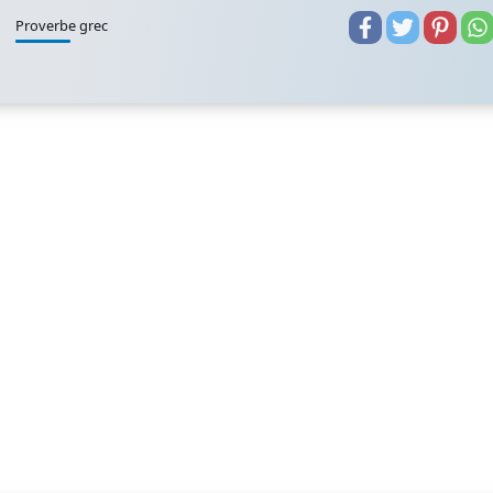
Proverbe grec