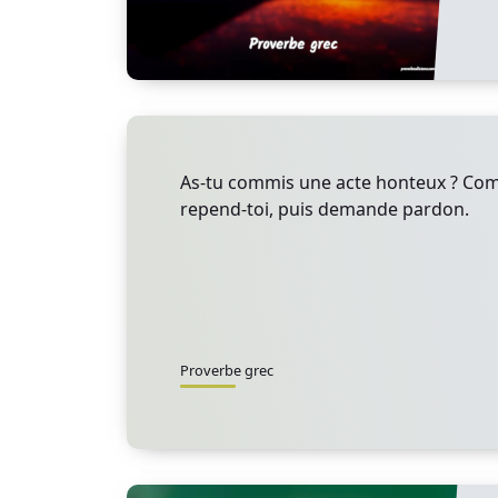
As-tu commis une acte honteux ? Com
repend-toi, puis demande pardon.
Proverbe grec