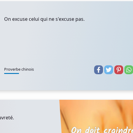
On excuse celui qui ne s'excuse pas.
Proverbe chinois
uvreté.