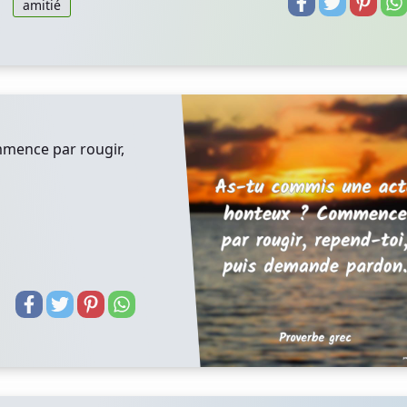
amitié
mence par rougir,