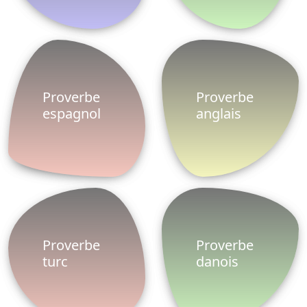
Proverbe
Proverbe
espagnol
anglais
Proverbe
Proverbe
turc
danois