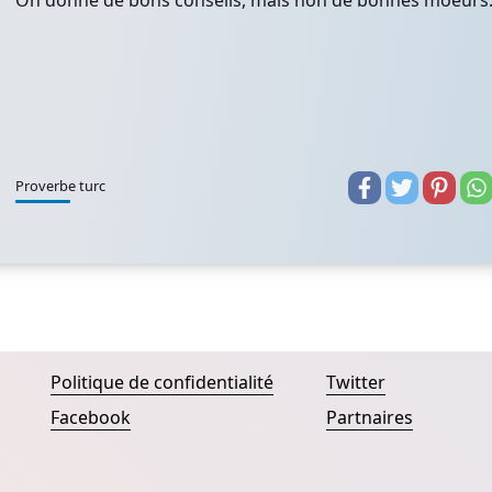
On donne de bons conseils, mais non de bonnes moeurs
Proverbe turc
Politique de confidentialité
Twitter
Facebook
Partnaires