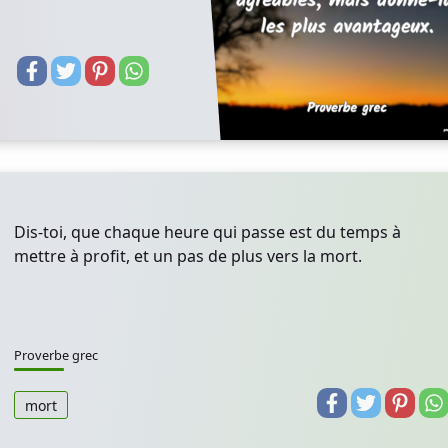
Dis-toi, que chaque heure qui passe est du temps à
mettre à profit, et un pas de plus vers la mort.
Proverbe grec
mort