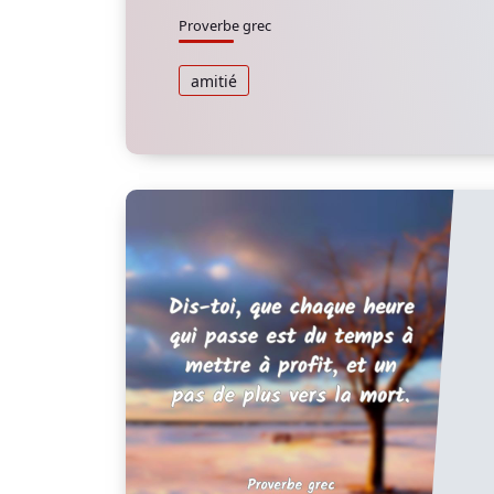
Proverbe grec
amitié