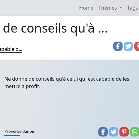
Home
Thémes
Tags
e conseils qu'à ...
pable d...
Ne donne de conseils qu'à celui qui est capable de les
mettre à profit.
Proverbe danois