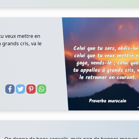
e tu veux mettre en
 grands cris, va le