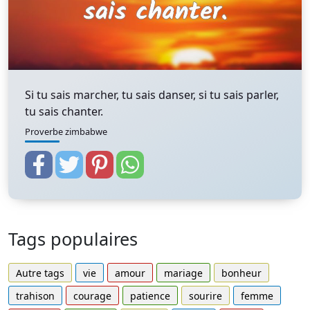
Si tu sais marcher, tu sais danser, si tu sais parler,
tu sais chanter.
Proverbe zimbabwe
Tags populaires
Autre tags
vie
amour
mariage
bonheur
trahison
courage
patience
sourire
femme