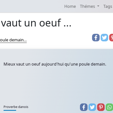
Home
Thémes
Tags
vaut un oeuf ...
oule demain...
Mieux vaut un oeuf aujourd'hui qu'une poule demain.
Proverbe danois