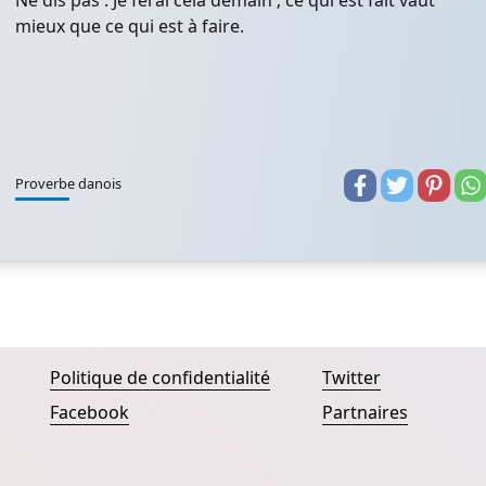
Ne dis pas : Je ferai cela demain ; ce qui est fait vaut
mieux que ce qui est à faire.
Proverbe danois
Politique de confidentialité
Twitter
Facebook
Partnaires