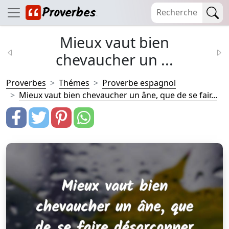
Mieux vaut bien
chevaucher un ...
Proverbes
Thémes
Proverbe espagnol
Mieux vaut bien chevaucher un âne, que de se fair...