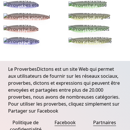
ete
russe
Proverbe
Proverbe
espagnol
anglais
Proverbe
Proverbe
turc
danois
Proverbe
Proverbes
grec
famille
Le ProverbesDictons est un site Web qui permet
aux utilisateurs de fournir sur les réseaux sociaux,
proverbes, dictons et expressions qui peuvent être
envoyées et partagées entre plus de 20.000
proverbes, nous avons de nombreuses catégories.
Pour utiliser les proverbes, cliquez simplement sur
Partager sur Facebook
Politique de
Facebook
Partnaires
confidentialité