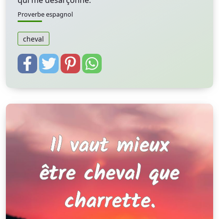
qui me désarçonne.
Proverbe espagnol
cheval