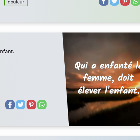
douleur
enfant.