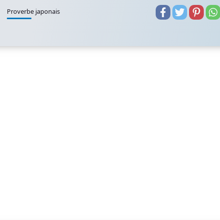
Proverbe japonais