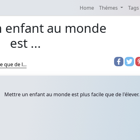
Home
Thémes
Tags
n enfant au monde
est ...
 que de l...
Mettre un enfant au monde est plus facile que de l'élever.