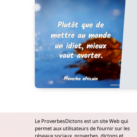
Le ProverbesDictons est un site Web qui
permet aux utilisateurs de fournir sur les
réseaux sociaux, proverbes, dictons et