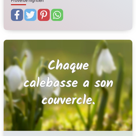
Proverbe nigritien