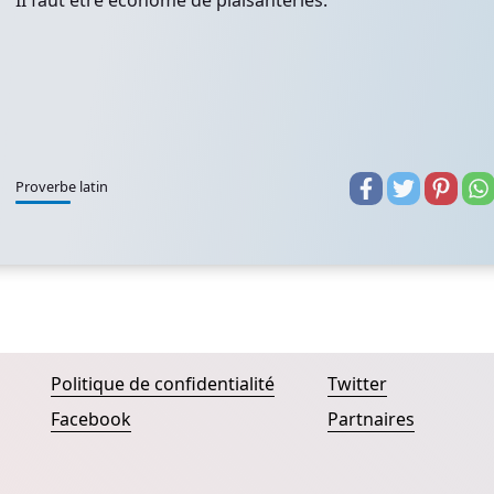
II faut être économe de plaisanteries.
Proverbe latin
Politique de confidentialité
Twitter
Facebook
Partnaires