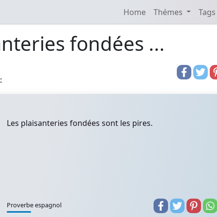
Home
Thémes
Tags
anteries fondées ...
.
Les plaisanteries fondées sont les pires.
Proverbe espagnol