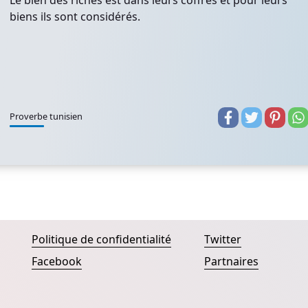
Le bien des riches est dans leurs coffres et pour leurs
biens ils sont considérés.
Proverbe tunisien
Politique de confidentialité
Twitter
Facebook
Partnaires