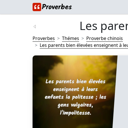
Les paren
Proverbes
Thémes
Proverbe chinois
Les parents bien élevées enseignent à leu