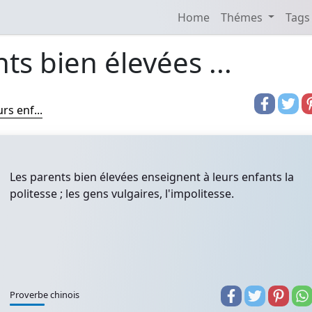
Home
Thémes
Tags
ts bien élevées ...
rs enf...
Les parents bien élevées enseignent à leurs enfants la
politesse ; les gens vulgaires, l'impolitesse.
Proverbe chinois