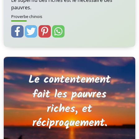
Le superflu des riches est le nécessaire des
pauvres.
Proverbe chinois