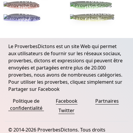
Proverbe
Proverbe
turc
danois
Proverbe
Proverbes
grec
famille
Le ProverbesDictons est un site Web qui permet
aux utilisateurs de fournir sur les réseaux sociaux,
proverbes, dictons et expressions qui peuvent être
envoyées et partagées entre plus de 20.000
proverbes, nous avons de nombreuses catégories.
Pour utiliser les proverbes, cliquez simplement sur
Partager sur Facebook
Politique de
Facebook
Partnaires
confidentialité
Twitter
© 2014-2026 ProverbesDictons. Tous droits