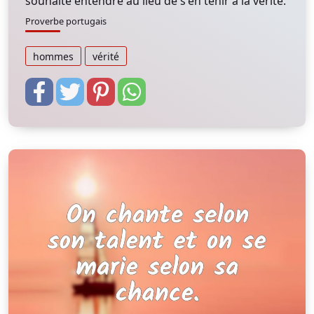
souhaite entendre au lieu de s'en tenir à la vérité.
Proverbe portugais
hommes
vérité