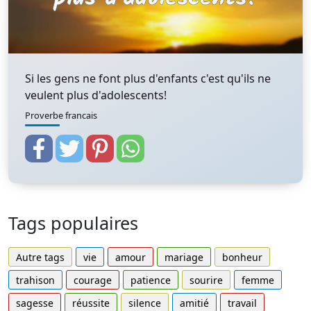
Si les gens ne font plus d'enfants c'est qu'ils ne
veulent plus d'adolescents!
Proverbe francais
Tags populaires
Autre tags
vie
amour
mariage
bonheur
trahison
courage
patience
sourire
femme
sagesse
réussite
silence
amitié
travail