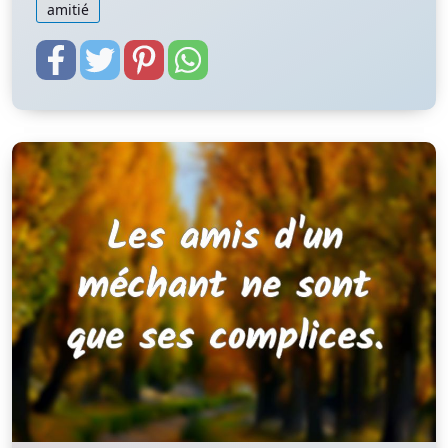
amitié