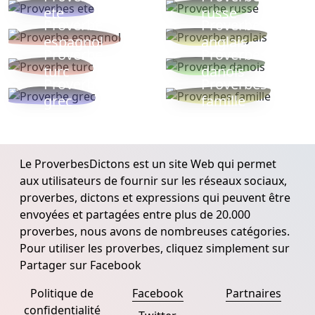
ete
russe
Proverbe
Proverbe
espagnol
anglais
Proverbe
Proverbe
turc
danois
Proverbe
Proverbes
grec
famille
Le ProverbesDictons est un site Web qui permet
aux utilisateurs de fournir sur les réseaux sociaux,
proverbes, dictons et expressions qui peuvent être
envoyées et partagées entre plus de 20.000
proverbes, nous avons de nombreuses catégories.
Pour utiliser les proverbes, cliquez simplement sur
Partager sur Facebook
Politique de
Facebook
Partnaires
confidentialité