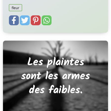
fleur