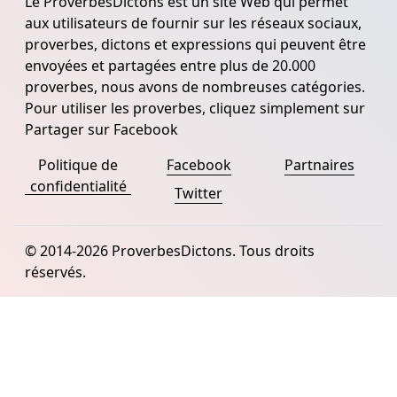
Le ProverbesDictons est un site Web qui permet
aux utilisateurs de fournir sur les réseaux sociaux,
proverbes, dictons et expressions qui peuvent être
envoyées et partagées entre plus de 20.000
proverbes, nous avons de nombreuses catégories.
Pour utiliser les proverbes, cliquez simplement sur
Partager sur Facebook
Politique de
Facebook
Partnaires
confidentialité
Twitter
© 2014-2026 ProverbesDictons. Tous droits
réservés.