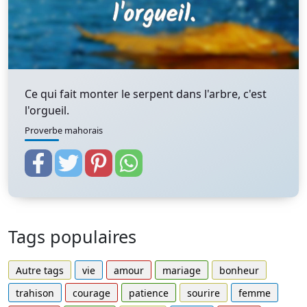
Ce qui fait monter le serpent dans l'arbre, c'est
l'orgueil.
Proverbe mahorais
Tags populaires
Autre tags
vie
amour
mariage
bonheur
trahison
courage
patience
sourire
femme