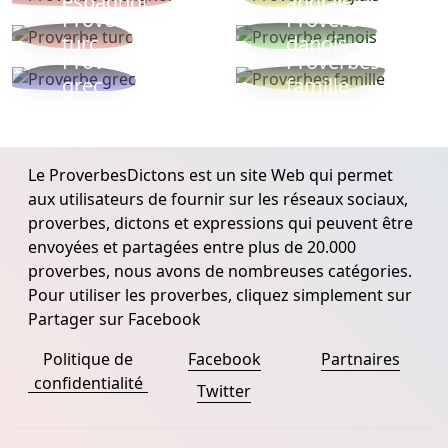
espagnol
anglais
Proverbe
Proverbe
turc
danois
Proverbe
Proverbes
grec
famille
Le ProverbesDictons est un site Web qui permet
aux utilisateurs de fournir sur les réseaux sociaux,
proverbes, dictons et expressions qui peuvent être
envoyées et partagées entre plus de 20.000
proverbes, nous avons de nombreuses catégories.
Pour utiliser les proverbes, cliquez simplement sur
Partager sur Facebook
Politique de
Facebook
Partnaires
confidentialité
Twitter