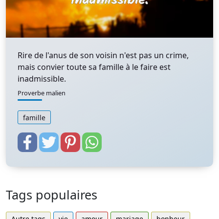
Rire de l'anus de son voisin n'est pas un crime,
mais convier toute sa famille à le faire est
inadmissible.
Proverbe malien
famille
Tags populaires
Autre tags
vie
amour
mariage
bonheur