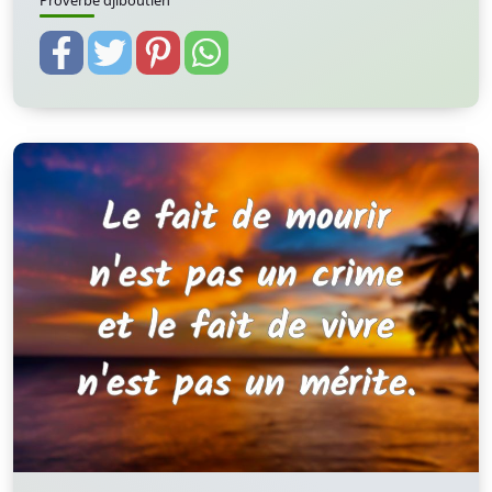
Proverbe djiboutien