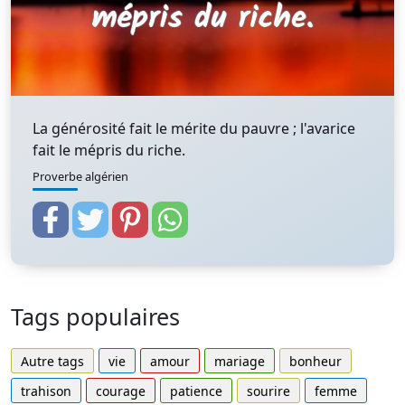
La générosité fait le mérite du pauvre ; l'avarice
fait le mépris du riche.
Proverbe algérien
Tags populaires
Autre tags
vie
amour
mariage
bonheur
trahison
courage
patience
sourire
femme