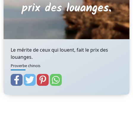
Le mérite de ceux qui louent, fait le prix des
louanges.
Proverbe chinois