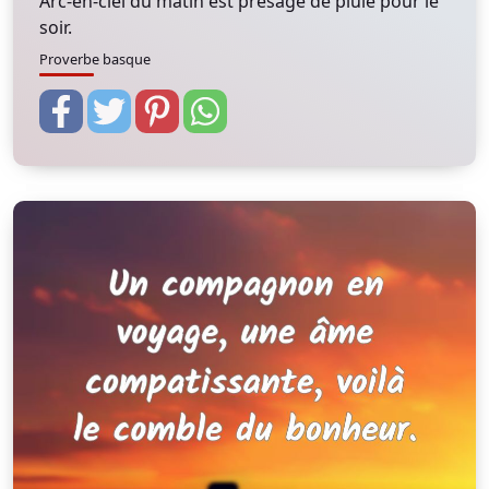
Arc-en-ciel du matin est présage de pluie pour le
soir.
Proverbe basque