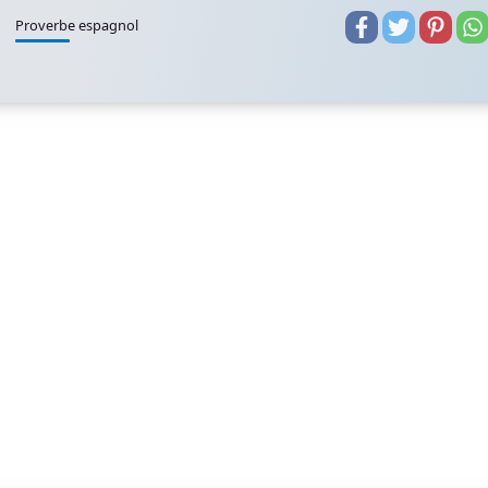
Proverbe espagnol