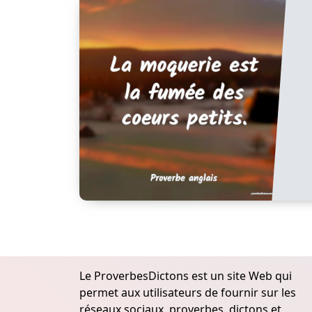
Le ProverbesDictons est un site Web qui
permet aux utilisateurs de fournir sur les
réseaux sociaux, proverbes, dictons et