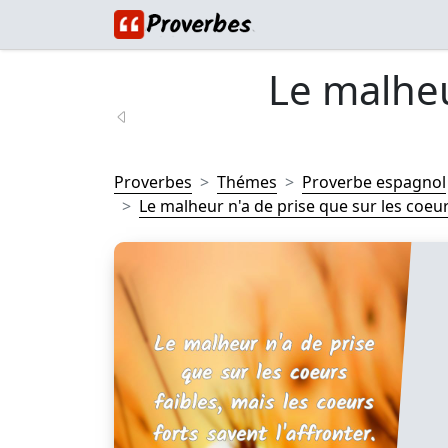
Le malheu
Proverbes
Thémes
Proverbe espagnol
Le malheur n'a de prise que sur les coeurs