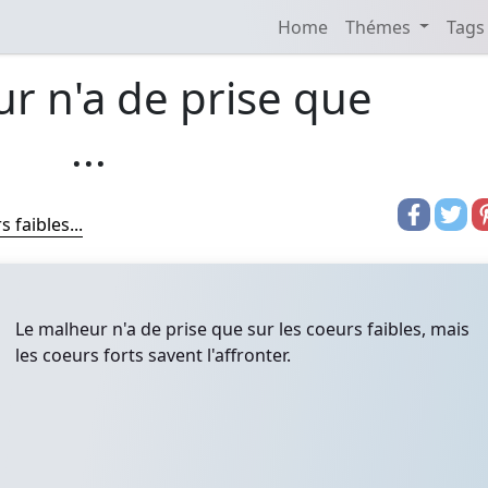
Home
Thémes
Tags
r n'a de prise que
...
 faibles...
Le malheur n'a de prise que sur les coeurs faibles, mais
les coeurs forts savent l'affronter.