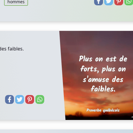
hommes
es faibles.